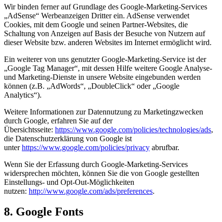
Wir binden ferner auf Grundlage des Google-Marketing-Services
„AdSense“ Werbeanzeigen Dritter ein. AdSense verwendet
Cookies, mit dem Google und seinen Partner-Websites, die
Schaltung von Anzeigen auf Basis der Besuche von Nutzern auf
dieser Website bzw. anderen Websites im Internet ermöglicht wird.
Ein weiterer von uns genutzter Google-Marketing-Service ist der
„Google Tag Manager“, mit dessen Hilfe weitere Google Analyse-
und Marketing-Dienste in unsere Website eingebunden werden
können (z.B. „AdWords“, „DoubleClick“ oder „Google
Analytics“).
Weitere Informationen zur Datennutzung zu Marketingzwecken
durch Google, erfahren Sie auf der
Übersichtsseite:
https://www.google.com/policies/technologies/ads
,
die Datenschutzerklärung von Google ist
unter
https://www.google.com/policies/privacy
abrufbar.
Wenn Sie der Erfassung durch Google-Marketing-Services
widersprechen möchten, können Sie die von Google gestellten
Einstellungs- und Opt-Out-Möglichkeiten
nutzen:
http://www.google.com/ads/preferences
.
8. Google Fonts