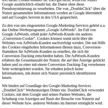
Google ausdrücklich erlaubt hat, die Daten ohne diese
Pseudonymisierung zu verarbeiten. Die von „DoubleClick“ über die
Nutzer gesammelten Informationen werden an Google übermittelt
und auf Googles Servern in den USA gespeichert.
Zu den von uns eingesetzten Google-Marketing-Services gehört u.a.
das Online-Werbeprogramm „Google AdWords“. Im Fall von
Google AdWords, erhält jeder AdWords-Kunde ein anderes
„Conversion-Cookie“. Cookies können somit nicht über die
Websites von AdWords-Kunden nachverfolgt werden. Die mit Hilfe
des Cookies eingeholten Informationen dienen dazu, Conversion-
Statistiken für AdWords-Kunden zu erstellen, die sich für
Conversion-Tracking entschieden haben. Die AdWords-Kunden
erfahren die Gesamtanzahl der Nutzer, die auf ihre Anzeige geklickt
haben und zu einer mit einem Conversion-Tracking-Tag versehenen
Seite weitergeleitet wurden. Sie erhalten jedoch keine
Informationen, mit denen sich Nutzer persönlich identifizieren
lassen.
Wir binden auf Grundlage des Google-Marketing-Services
„DoubleClick“ Werbeanzeigen Dritter ein. DoubleClick verwendet
Cookies, mit dem Google und seinen Partner-Websites, die
Schaltung von Anzeigen auf Basis der Besuche von Nutzern auf
dieser Website bzw. anderen Websites im Internet ermöglicht wird.