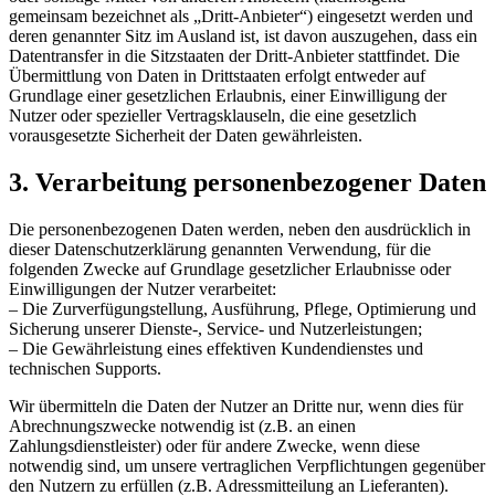
gemeinsam bezeichnet als „Dritt-Anbieter“) eingesetzt werden und
deren genannter Sitz im Ausland ist, ist davon auszugehen, dass ein
Datentransfer in die Sitzstaaten der Dritt-Anbieter stattfindet. Die
Übermittlung von Daten in Drittstaaten erfolgt entweder auf
Grundlage einer gesetzlichen Erlaubnis, einer Einwilligung der
Nutzer oder spezieller Vertragsklauseln, die eine gesetzlich
vorausgesetzte Sicherheit der Daten gewährleisten.
3. Verarbeitung personenbezogener Daten
Die personenbezogenen Daten werden, neben den ausdrücklich in
dieser Datenschutzerklärung genannten Verwendung, für die
folgenden Zwecke auf Grundlage gesetzlicher Erlaubnisse oder
Einwilligungen der Nutzer verarbeitet:
– Die Zurverfügungstellung, Ausführung, Pflege, Optimierung und
Sicherung unserer Dienste-, Service- und Nutzerleistungen;
– Die Gewährleistung eines effektiven Kundendienstes und
technischen Supports.
Wir übermitteln die Daten der Nutzer an Dritte nur, wenn dies für
Abrechnungszwecke notwendig ist (z.B. an einen
Zahlungsdienstleister) oder für andere Zwecke, wenn diese
notwendig sind, um unsere vertraglichen Verpflichtungen gegenüber
den Nutzern zu erfüllen (z.B. Adressmitteilung an Lieferanten).