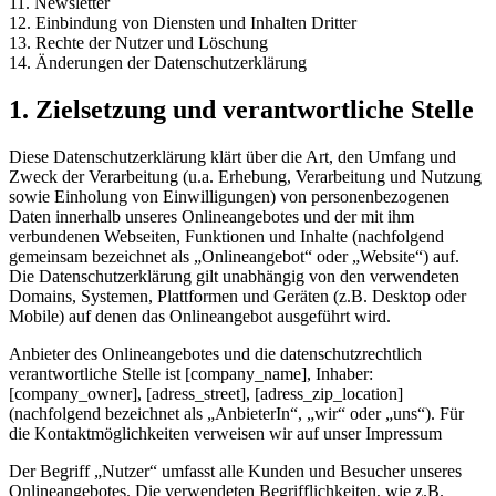
11. Newsletter
12. Einbindung von Diensten und Inhalten Dritter
13. Rechte der Nutzer und Löschung
14. Änderungen der Datenschutzerklärung
1. Zielsetzung und verantwortliche Stelle
Diese Datenschutzerklärung klärt über die Art, den Umfang und
Zweck der Verarbeitung (u.a. Erhebung, Verarbeitung und Nutzung
sowie Einholung von Einwilligungen) von personenbezogenen
Daten innerhalb unseres Onlineangebotes und der mit ihm
verbundenen Webseiten, Funktionen und Inhalte (nachfolgend
gemeinsam bezeichnet als „Onlineangebot“ oder „Website“) auf.
Die Datenschutzerklärung gilt unabhängig von den verwendeten
Domains, Systemen, Plattformen und Geräten (z.B. Desktop oder
Mobile) auf denen das Onlineangebot ausgeführt wird.
Anbieter des Onlineangebotes und die datenschutzrechtlich
verantwortliche Stelle ist [company_name], Inhaber:
[company_owner], [adress_street], [adress_zip_location]
(nachfolgend bezeichnet als „AnbieterIn“, „wir“ oder „uns“). Für
die Kontaktmöglichkeiten verweisen wir auf unser Impressum
Der Begriff „Nutzer“ umfasst alle Kunden und Besucher unseres
Onlineangebotes. Die verwendeten Begrifflichkeiten, wie z.B.