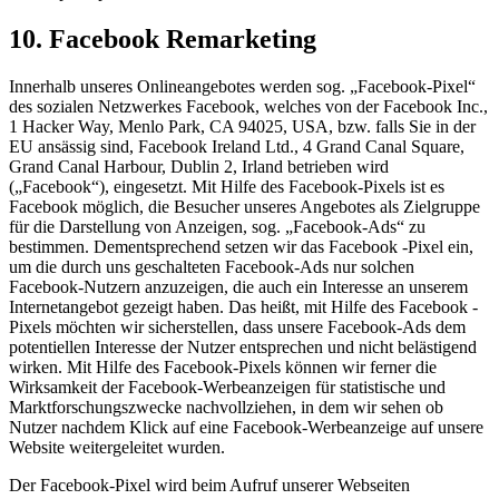
10. Facebook Remarketing
Innerhalb unseres Onlineangebotes werden sog. „Facebook-Pixel“
des sozialen Netzwerkes Facebook, welches von der Facebook Inc.,
1 Hacker Way, Menlo Park, CA 94025, USA, bzw. falls Sie in der
EU ansässig sind, Facebook Ireland Ltd., 4 Grand Canal Square,
Grand Canal Harbour, Dublin 2, Irland betrieben wird
(„Facebook“), eingesetzt. Mit Hilfe des Facebook-Pixels ist es
Facebook möglich, die Besucher unseres Angebotes als Zielgruppe
für die Darstellung von Anzeigen, sog. „Facebook-Ads“ zu
bestimmen. Dementsprechend setzen wir das Facebook -Pixel ein,
um die durch uns geschalteten Facebook-Ads nur solchen
Facebook-Nutzern anzuzeigen, die auch ein Interesse an unserem
Internetangebot gezeigt haben. Das heißt, mit Hilfe des Facebook -
Pixels möchten wir sicherstellen, dass unsere Facebook-Ads dem
potentiellen Interesse der Nutzer entsprechen und nicht belästigend
wirken. Mit Hilfe des Facebook-Pixels können wir ferner die
Wirksamkeit der Facebook-Werbeanzeigen für statistische und
Marktforschungszwecke nachvollziehen, in dem wir sehen ob
Nutzer nachdem Klick auf eine Facebook-Werbeanzeige auf unsere
Website weitergeleitet wurden.
Der Facebook-Pixel wird beim Aufruf unserer Webseiten