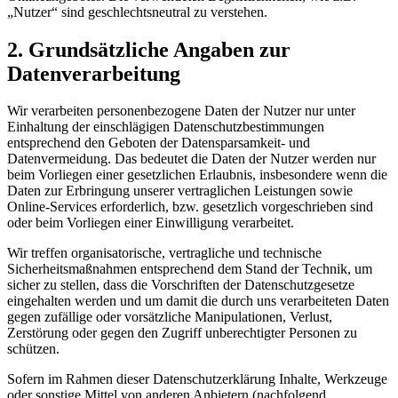
„Nutzer“ sind geschlechtsneutral zu verstehen.
2. Grundsätzliche Angaben zur
Datenverarbeitung
Wir verarbeiten personenbezogene Daten der Nutzer nur unter
Einhaltung der einschlägigen Datenschutzbestimmungen
entsprechend den Geboten der Datensparsamkeit- und
Datenvermeidung. Das bedeutet die Daten der Nutzer werden nur
beim Vorliegen einer gesetzlichen Erlaubnis, insbesondere wenn die
Daten zur Erbringung unserer vertraglichen Leistungen sowie
Online-Services erforderlich, bzw. gesetzlich vorgeschrieben sind
oder beim Vorliegen einer Einwilligung verarbeitet.
Wir treffen organisatorische, vertragliche und technische
Sicherheitsmaßnahmen entsprechend dem Stand der Technik, um
sicher zu stellen, dass die Vorschriften der Datenschutzgesetze
eingehalten werden und um damit die durch uns verarbeiteten Daten
gegen zufällige oder vorsätzliche Manipulationen, Verlust,
Zerstörung oder gegen den Zugriff unberechtigter Personen zu
schützen.
Sofern im Rahmen dieser Datenschutzerklärung Inhalte, Werkzeuge
oder sonstige Mittel von anderen Anbietern (nachfolgend