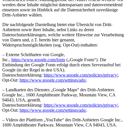
werden diese Inhalte möglichst datensparsam und datenvermeidend
einsetzen sowie im Hinblick auf die Datensicherheit zuverlässige
Dritt-Anbieter wählen.
Die nachfolgende Darstellung bietet eine Übersicht von Dritt-
Anbietern sowie ihrer Inhalte, nebst Links zu deren
Datenschutzerklärungen, welche weitere Hinweise zur Verarbeitung
von Daten und, z.T. bereits hier genannt,
Widerspruchsmöglichkeiten (sog. Opt-Out) enthalten:
– Externe Schriftarten von Google,
Inc.,
https://www.google.com/fonts
(„Google Fonts“). Die
Einbindung der Google Fonts erfolgt durch einen Serveraufruf bei
Google (in der Regel in den USA).
Datenschutzerklärung:
https://www.google.com/policies/privacy/
,
Opt-Out:
https://www.google.com/settings/ads/
.
– Landkarten des Dienstes „Google Maps“ des Dritt-Anbieters
Google Inc., 1600 Amphitheatre Parkway, Mountain View, CA
94043, USA, gestellt.
Datenschutzerklärung:
https://www.google.com/policies/privacy/
,
Opt-Out:
https://www.google.com/settings/ads/
.
– Videos der Plattform „YouTube“ des Dritt-Anbieters Google Inc.,
1600 Amphitheatre Parkway, Mountain View, CA 94043, USA.