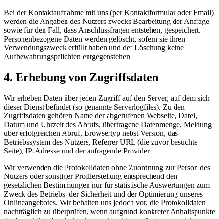
Bei der Kontaktaufnahme mit uns (per Kontaktformular oder Email)
werden die Angaben des Nutzers zwecks Bearbeitung der Anfrage
sowie für den Fall, dass Anschlussfragen entstehen, gespeichert.
Personenbezogene Daten werden gelöscht, sofern sie ihren
Verwendungszweck erfüllt haben und der Löschung keine
Aufbewahrungspflichten entgegenstehen.
4. Erhebung von Zugriffsdaten
Wir erheben Daten über jeden Zugriff auf den Server, auf dem sich
dieser Dienst befindet (so genannte Serverlogfiles). Zu den
Zugriffsdaten gehören Name der abgerufenen Webseite, Datei,
Datum und Uhrzeit des Abrufs, übertragene Datenmenge, Meldung
über erfolgreichen Abruf, Browsertyp nebst Version, das
Betriebssystem des Nutzers, Referrer URL (die zuvor besuchte
Seite), IP-Adresse und der anfragende Provider.
Wir verwenden die Protokolldaten ohne Zuordnung zur Person des
Nutzers oder sonstiger Profilerstellung entsprechend den
gesetzlichen Bestimmungen nur für statistische Auswertungen zum
Zweck des Betriebs, der Sicherheit und der Optimierung unseres
Onlineangebotes. Wir behalten uns jedoch vor, die Protokolldaten
nachträglich zu überprüfen, wenn aufgrund konkreter Anhaltspunkte