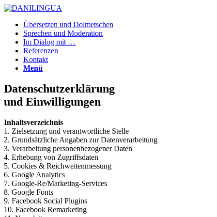
Übersetzen und Dolmetschen
Sprechen und Moderation
Im Dialog mit …
Referenzen
Kontakt
Menü
Datenschutzerklärung
und Einwilligungen
Inhaltsverzeichnis
1. Zielsetzung und verantwortliche Stelle
2. Grundsätzliche Angaben zur Datenverarbeitung
3. Verarbeitung personenbezogener Daten
4. Erhebung von Zugriffsdaten
5. Cookies & Reichweitenmessung
6. Google Analytics
7. Google-Re/Marketing-Services
8. Google Fonts
9. Facebook Social Plugins
10. Facebook Remarketing