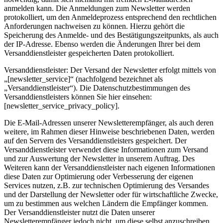
anmelden kann. Die Anmeldungen zum Newsletter werden
protokolliert, um den Anmeldeprozess entsprechend den rechtlichen
Anforderungen nachweisen zu können. Hierzu gehört die
Speicherung des Anmelde- und des Bestätigungszeitpunkts, als auch
der IP-Adresse. Ebenso werden die Änderungen Ihrer bei dem
Versanddienstleister gespeicherten Daten protokolliert.
Versanddienstleister: Der Versand der Newsletter erfolgt mittels von
„[newsletter_service]“ (nachfolgend bezeichnet als
„Versanddienstleister“). Die Datenschutzbestimmungen des
Versanddienstleisters können Sie hier einsehen:
[newsletter_service_privacy_policy].
Die E-Mail-Adressen unserer Newsletterempfänger, als auch deren
weitere, im Rahmen dieser Hinweise beschriebenen Daten, werden
auf den Servern des Versanddienstleisters gespeichert. Der
Versanddienstleister verwendet diese Informationen zum Versand
und zur Auswertung der Newsletter in unserem Auftrag. Des
Weiteren kann der Versanddienstleister nach eigenen Informationen
diese Daten zur Optimierung oder Verbesserung der eigenen
Services nutzen, z.B. zur technischen Optimierung des Versandes
und der Darstellung der Newsletter oder für wirtschaftliche Zwecke,
um zu bestimmen aus welchen Ländern die Empfänger kommen.
Der Versanddienstleister nutzt die Daten unserer
Newsletterempfänger jedoch nicht, um diese selbst anzuschreiben