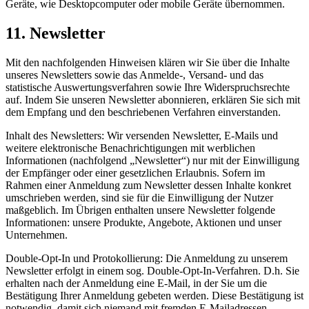
Geräte, wie Desktopcomputer oder mobile Geräte übernommen.
11. Newsletter
Mit den nachfolgenden Hinweisen klären wir Sie über die Inhalte
unseres Newsletters sowie das Anmelde-, Versand- und das
statistische Auswertungsverfahren sowie Ihre Widerspruchsrechte
auf. Indem Sie unseren Newsletter abonnieren, erklären Sie sich mit
dem Empfang und den beschriebenen Verfahren einverstanden.
Inhalt des Newsletters: Wir versenden Newsletter, E-Mails und
weitere elektronische Benachrichtigungen mit werblichen
Informationen (nachfolgend „Newsletter“) nur mit der Einwilligung
der Empfänger oder einer gesetzlichen Erlaubnis. Sofern im
Rahmen einer Anmeldung zum Newsletter dessen Inhalte konkret
umschrieben werden, sind sie für die Einwilligung der Nutzer
maßgeblich. Im Übrigen enthalten unsere Newsletter folgende
Informationen: unsere Produkte, Angebote, Aktionen und unser
Unternehmen.
Double-Opt-In und Protokollierung: Die Anmeldung zu unserem
Newsletter erfolgt in einem sog. Double-Opt-In-Verfahren. D.h. Sie
erhalten nach der Anmeldung eine E-Mail, in der Sie um die
Bestätigung Ihrer Anmeldung gebeten werden. Diese Bestätigung ist
notwendig, damit sich niemand mit fremden E-Mailadressen