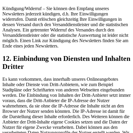
Kündigung/Widerruf – Sie können den Empfang unseres
Newsletters jederzeit kündigen, d.h. Ihre Einwilligungen
widerrufen. Damit erlöschen gleichzeitig Ihre Einwilligungen in
dessen Versand durch den Versanddienstleister und die statistischen
Analysen. Ein getrennter Widerruf des Versandes durch den
Versanddienstleister oder die statistische Auswertung ist leider nicht
möglich. Einen Link zur Kündigung des Newsletters finden Sie am
Ende eines jeden Newsletters.
12. Einbindung von Diensten und Inhalten
Dritter
Es kann vorkommen, dass innerhalb unseres Onlineangebotes
Inhalte oder Dienste von Dritt-Anbietern, wie zum Beispiel
Stadtpläne oder Schriftarten von anderen Webseiten eingebunden
werden. Die Einbindung von Inhalten der Dritt-Anbieter setzt immer
voraus, dass die Dritt-Anbieter die IP-Adresse der Nutzer
wahrnehmen, da sie ohne die IP-Adresse die Inhalte nicht an den
Browser der Nutzer senden könnten. Die IP-Adresse ist damit für
die Darstellung dieser Inhalte erforderlich. Des Weiteren können die
Anbieter der Dritt-Inhalte eigene Cookies setzen und die Daten der
Nutzer für eigene Zwecke verarbeiten. Dabei können aus den
verarbeiteten Daten Nutzungsprofile der Nutzer erstellt werden. Wir