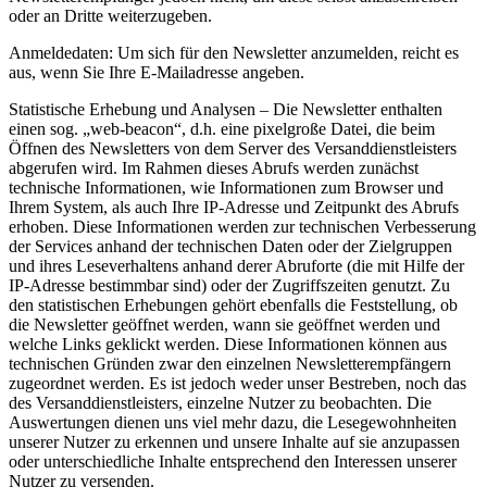
oder an Dritte weiterzugeben.
Anmeldedaten: Um sich für den Newsletter anzumelden, reicht es
aus, wenn Sie Ihre E-Mailadresse angeben.
Statistische Erhebung und Analysen – Die Newsletter enthalten
einen sog. „web-beacon“, d.h. eine pixelgroße Datei, die beim
Öffnen des Newsletters von dem Server des Versanddienstleisters
abgerufen wird. Im Rahmen dieses Abrufs werden zunächst
technische Informationen, wie Informationen zum Browser und
Ihrem System, als auch Ihre IP-Adresse und Zeitpunkt des Abrufs
erhoben. Diese Informationen werden zur technischen Verbesserung
der Services anhand der technischen Daten oder der Zielgruppen
und ihres Leseverhaltens anhand derer Abruforte (die mit Hilfe der
IP-Adresse bestimmbar sind) oder der Zugriffszeiten genutzt. Zu
den statistischen Erhebungen gehört ebenfalls die Feststellung, ob
die Newsletter geöffnet werden, wann sie geöffnet werden und
welche Links geklickt werden. Diese Informationen können aus
technischen Gründen zwar den einzelnen Newsletterempfängern
zugeordnet werden. Es ist jedoch weder unser Bestreben, noch das
des Versanddienstleisters, einzelne Nutzer zu beobachten. Die
Auswertungen dienen uns viel mehr dazu, die Lesegewohnheiten
unserer Nutzer zu erkennen und unsere Inhalte auf sie anzupassen
oder unterschiedliche Inhalte entsprechend den Interessen unserer
Nutzer zu versenden.