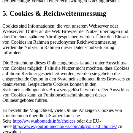
der berechtigte Verdacht einer rechtswidrigen Nutzung besteht.
5. Cookies & Reichweitenmessung
Cookies sind Informationen, die von unserem Webserver oder
Webservern Dritter an die Web-Browser der Nutzer übertragen und
dort für einen späteren Abruf gespeichert werden. Über den Einsatz
von Cookies im Rahmen pseudonymer Reichweitenmessung
werden die Nutzer im Rahmen dieser Datenschutzerklärung
informiert.
Die Betrachtung dieses Onlineangebotes ist auch unter Ausschluss
von Cookies möglich. Falls die Nutzer nicht möchten, dass Cookies
auf ihrem Rechner gespeichert werden, werden sie gebeten die
entsprechende Option in den Systemeinstellungen ihres Browsers zu
deaktivieren. Gespeicherte Cookies können in den
Systemeinstellungen des Browsers gelöscht werden. Der Ausschluss
von Cookies kann zu Funktionseinschränkungen dieses
Onlineangebotes führen.
Es besteht die Möglichkeit, viele Online-Anzeigen-Cookies von
Unternehmen über die US-amerikanische
Seite
http://www.aboutads.info/choices
oder die EU-
Seite
http://www.youronlinechoices.com/uk/your-ad-choices/
zu
verwalten.