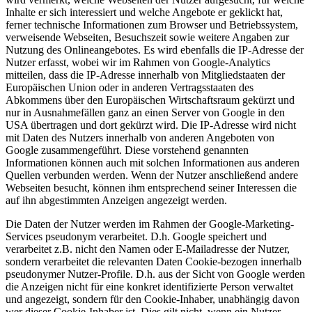
Inhalte er sich interessiert und welche Angebote er geklickt hat,
ferner technische Informationen zum Browser und Betriebssystem,
verweisende Webseiten, Besuchszeit sowie weitere Angaben zur
Nutzung des Onlineangebotes. Es wird ebenfalls die IP-Adresse der
Nutzer erfasst, wobei wir im Rahmen von Google-Analytics
mitteilen, dass die IP-Adresse innerhalb von Mitgliedstaaten der
Europäischen Union oder in anderen Vertragsstaaten des
Abkommens über den Europäischen Wirtschaftsraum gekürzt und
nur in Ausnahmefällen ganz an einen Server von Google in den
USA übertragen und dort gekürzt wird. Die IP-Adresse wird nicht
mit Daten des Nutzers innerhalb von anderen Angeboten von
Google zusammengeführt. Diese vorstehend genannten
Informationen können auch mit solchen Informationen aus anderen
Quellen verbunden werden. Wenn der Nutzer anschließend andere
Webseiten besucht, können ihm entsprechend seiner Interessen die
auf ihn abgestimmten Anzeigen angezeigt werden.
Die Daten der Nutzer werden im Rahmen der Google-Marketing-
Services pseudonym verarbeitet. D.h. Google speichert und
verarbeitet z.B. nicht den Namen oder E-Mailadresse der Nutzer,
sondern verarbeitet die relevanten Daten Cookie-bezogen innerhalb
pseudonymer Nutzer-Profile. D.h. aus der Sicht von Google werden
die Anzeigen nicht für eine konkret identifizierte Person verwaltet
und angezeigt, sondern für den Cookie-Inhaber, unabhängig davon
wer dieser Cookie-Inhaber ist. Dies gilt nicht, wenn ein Nutzer