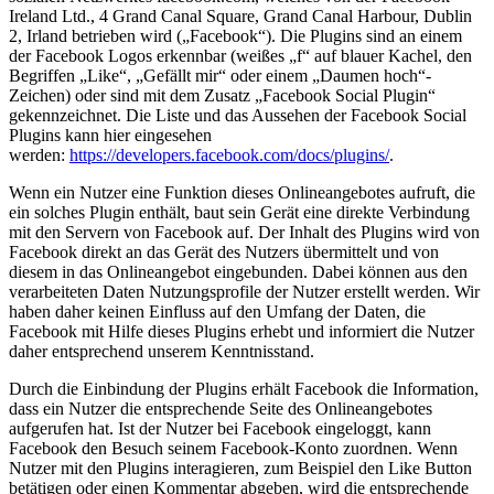
Ireland Ltd., 4 Grand Canal Square, Grand Canal Harbour, Dublin
2, Irland betrieben wird („Facebook“). Die Plugins sind an einem
der Facebook Logos erkennbar (weißes „f“ auf blauer Kachel, den
Begriffen „Like“, „Gefällt mir“ oder einem „Daumen hoch“-
Zeichen) oder sind mit dem Zusatz „Facebook Social Plugin“
gekennzeichnet. Die Liste und das Aussehen der Facebook Social
Plugins kann hier eingesehen
werden:
https://developers.facebook.com/docs/plugins/
.
Wenn ein Nutzer eine Funktion dieses Onlineangebotes aufruft, die
ein solches Plugin enthält, baut sein Gerät eine direkte Verbindung
mit den Servern von Facebook auf. Der Inhalt des Plugins wird von
Facebook direkt an das Gerät des Nutzers übermittelt und von
diesem in das Onlineangebot eingebunden. Dabei können aus den
verarbeiteten Daten Nutzungsprofile der Nutzer erstellt werden. Wir
haben daher keinen Einfluss auf den Umfang der Daten, die
Facebook mit Hilfe dieses Plugins erhebt und informiert die Nutzer
daher entsprechend unserem Kenntnisstand.
Durch die Einbindung der Plugins erhält Facebook die Information,
dass ein Nutzer die entsprechende Seite des Onlineangebotes
aufgerufen hat. Ist der Nutzer bei Facebook eingeloggt, kann
Facebook den Besuch seinem Facebook-Konto zuordnen. Wenn
Nutzer mit den Plugins interagieren, zum Beispiel den Like Button
betätigen oder einen Kommentar abgeben, wird die entsprechende