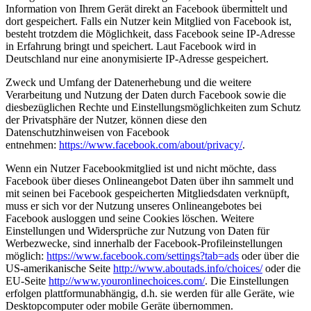
Information von Ihrem Gerät direkt an Facebook übermittelt und
dort gespeichert. Falls ein Nutzer kein Mitglied von Facebook ist,
besteht trotzdem die Möglichkeit, dass Facebook seine IP-Adresse
in Erfahrung bringt und speichert. Laut Facebook wird in
Deutschland nur eine anonymisierte IP-Adresse gespeichert.
Zweck und Umfang der Datenerhebung und die weitere
Verarbeitung und Nutzung der Daten durch Facebook sowie die
diesbezüglichen Rechte und Einstellungsmöglichkeiten zum Schutz
der Privatsphäre der Nutzer, können diese den
Datenschutzhinweisen von Facebook
entnehmen:
https://www.facebook.com/about/privacy/
.
Wenn ein Nutzer Facebookmitglied ist und nicht möchte, dass
Facebook über dieses Onlineangebot Daten über ihn sammelt und
mit seinen bei Facebook gespeicherten Mitgliedsdaten verknüpft,
muss er sich vor der Nutzung unseres Onlineangebotes bei
Facebook ausloggen und seine Cookies löschen. Weitere
Einstellungen und Widersprüche zur Nutzung von Daten für
Werbezwecke, sind innerhalb der Facebook-Profileinstellungen
möglich:
https://www.facebook.com/settings?tab=ads
oder über die
US-amerikanische Seite
http://www.aboutads.info/choices/
oder die
EU-Seite
http://www.youronlinechoices.com/
. Die Einstellungen
erfolgen plattformunabhängig, d.h. sie werden für alle Geräte, wie
Desktopcomputer oder mobile Geräte übernommen.