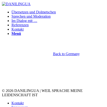
Übersetzen und Dolmetschen
Sprechen und Moderation
Im Dialog mit …
Referenzen
Kontakt
Menü
DANIELA GOTTA | DANILINGUA
… coming soon!
Back to Germany
.
© 2026 DANILINGUA | WEIL SPRACHE MEINE
LEIDENSCHAFT IST
Kontakt